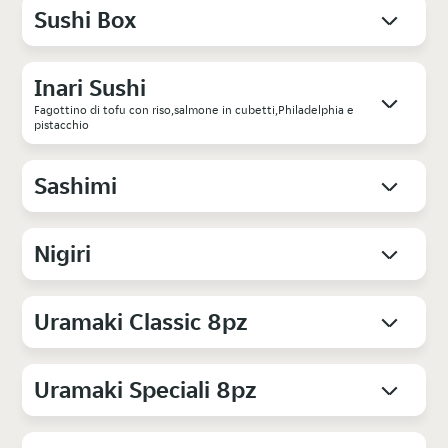
Sushi Box
Inari Sushi
Fagottino di tofu con riso,salmone in cubetti,Philadelphia e
pistacchio
Sashimi
Nigiri
Uramaki Classic 8pz
Uramaki Speciali 8pz