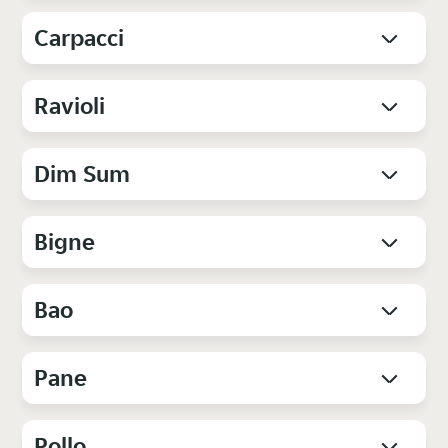
Carpacci
Ravioli
Dim Sum
Bigne
Bao
Pane
Pollo